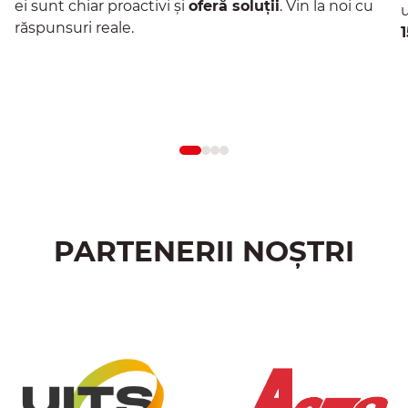
ei sunt chiar proactivi și
oferă soluții
. Vin la noi cu
răspunsuri reale.
Aflați mai multe
PARTENERII NOȘTRI