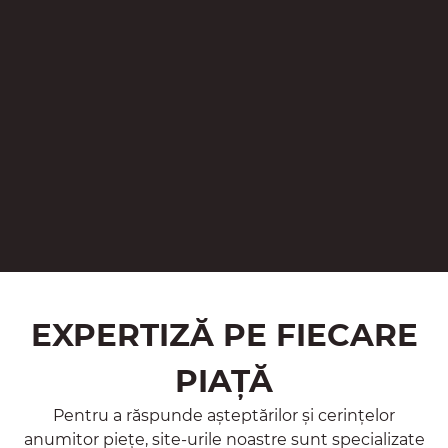
EXPERTIZĂ PE FIECARE
PIAȚĂ
Pentru a răspunde așteptărilor și cerințelor
anumitor piețe, site-urile noastre sunt specializate