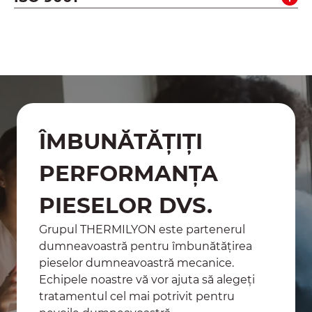
Vezi toate certificările noastre
ÎMBUNĂTĂȚIȚI
PERFORMANȚA
PIESELOR DVS.
Grupul THERMILYON este partenerul
dumneavoastră pentru îmbunătățirea
pieselor dumneavoastră mecanice.
Echipele noastre vă vor ajuta să alegeți
tratamentul cel mai potrivit pentru