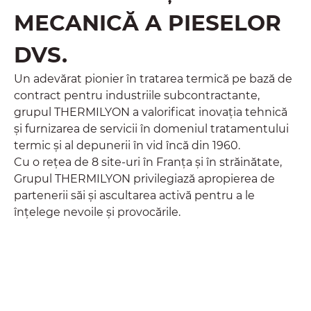
MECANICĂ A PIESELOR
DVS.
Un adevărat pionier în tratarea termică pe bază de
contract pentru industriile subcontractante,
grupul THERMILYON a valorificat inovația tehnică
și furnizarea de servicii în domeniul tratamentului
termic și al depunerii în vid încă din 1960.
Cu o rețea de 8 site-uri în Franța și în străinătate,
Grupul THERMILYON privilegiază apropierea de
partenerii săi și ascultarea activă pentru a le
înțelege nevoile și provocările.
Aflați mai multe