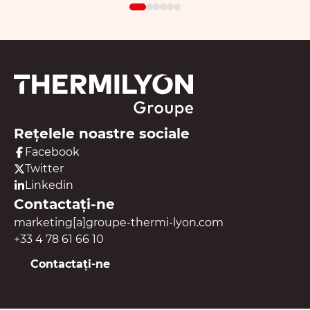
Rețelele noastre sociale
Facebook
Twitter
Linkedin
Contactați-ne
marketing[a]groupe-thermi-lyon.com
+33 4 78 61 66 10
Contactați-ne