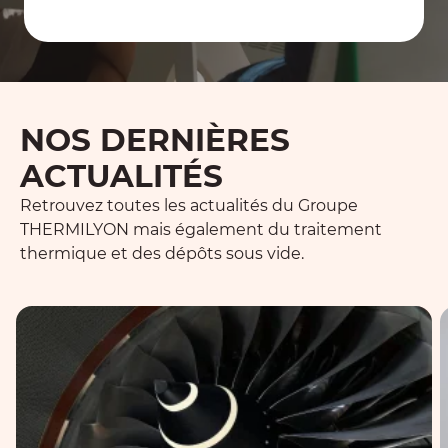
NOS DERNIÈRES
ACTUALITÉS
Retrouvez toutes les actualités du Groupe
THERMILYON mais également du traitement
thermique et des dépôts sous vide.
Quels sont les impacts des certifications pour les tr
D