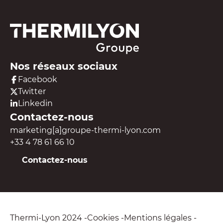
Nos réseaux sociaux
Facebook
Twitter
Linkedin
Contactez-nous
marketing[a]groupe-thermi-lyon.com
+33 4 78 61 66 10
Contactez-nous
Thermi-Lyon 2024
Cookies
Mentions légales