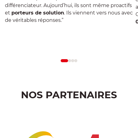
différenciateur. Aujourd’hui, ils sont même proactifs
a
et
porteurs de solution
. Ils viennent vers nous avec
de véritables réponses.”
En savoir plus
NOS PARTENAIRES