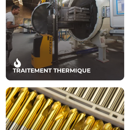
TRAITEMENT THERMIQUE
Le dépôt sous vide