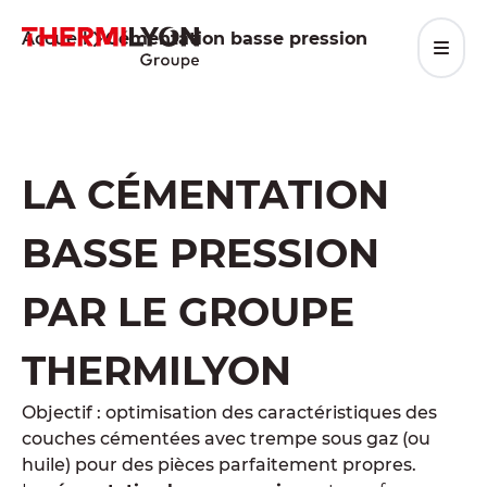
Aller
au
Accueil
Cémentation basse pression
contenu
LA CÉMENTATION
BASSE PRESSION
PAR LE GROUPE
THERMILYON
Objectif : optimisation des caractéristiques des
couches cémentées avec trempe sous gaz (ou
huile) pour des pièces parfaitement propres.