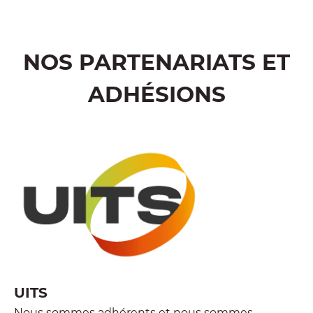
NOS PARTENARIATS ET
ADHÉSIONS
UITS
Nous sommes adhérents et nous sommes