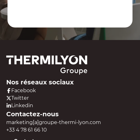
Contactez-nous
Nos réseaux sociaux
Facebook
Twitter
Linkedin
Contactez-nous
marketing[a]groupe-thermi-lyon.com
+33 4 78 61 66 10