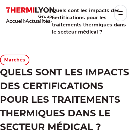
Aller
au
Quels sont les impacts des
contenu
certifications pour les
Accueil
Actualités
traitements thermiques dans
le secteur médical ?
Marchés
QUELS SONT LES IMPACTS
DES CERTIFICATIONS
POUR LES TRAITEMENTS
THERMIQUES DANS LE
SECTEUR MÉDICAL ?