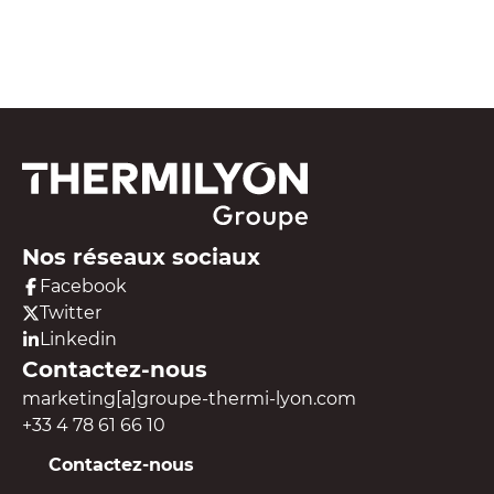
Voir toutes nos ressources
Nos réseaux sociaux
Facebook
Twitter
Linkedin
Contactez-nous
marketing[a]groupe-thermi-lyon.com
+33 4 78 61 66 10
Contactez-nous