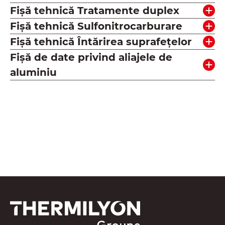
Fișă tehnică Tratamente duplex
Fișă tehnică Sulfonitrocarburare
Fișă tehnică Întărirea suprafețelor
Fișă de date privind aliajele de
aluminiu
Vedeți toate resursele noastre