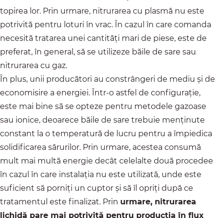
topirea lor. Prin urmare, nitrurarea cu plasmă nu este
potrivită pentru loturi în vrac. În cazul în care comanda
necesită tratarea unei cantități mari de piese, este de
preferat, în general, să se utilizeze băile de sare sau
nitrurarea cu gaz.
În plus, unii producători au constrângeri de mediu și de
economisire a energiei. Într-o astfel de configurație,
este mai bine să se opteze pentru metodele gazoase
sau ionice, deoarece băile de sare trebuie menținute
constant la o temperatură de lucru pentru a împiedica
solidificarea sărurilor. Prin urmare, acestea consumă
mult mai multă energie decât celelalte două procedee
în cazul în care instalația nu este utilizată, unde este
suficient să porniți un cuptor și să îl opriți după ce
tratamentul este finalizat. Prin
urmare, nitrurarea
lichidă pare mai potrivită pentru producția în flux