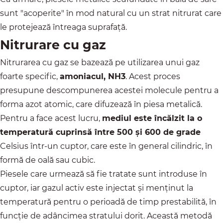
sunt "acoperite" în mod natural cu un strat nitrurat care
le protejează întreaga suprafață.
Nitrurare cu gaz
Nitrurarea cu gaz se bazează pe utilizarea unui gaz
foarte specific,
amoniacul, NH3
. Acest proces
presupune descompunerea acestei molecule pentru a
forma azot atomic, care difuzează în piesa metalică.
Pentru a face acest lucru,
mediul este încălzit la o
temperatură cuprinsă între 500 și 600 de grade
Celsius într-un cuptor, care este în general cilindric, în
formă de oală sau cubic.
Piesele care urmează să fie tratate sunt introduse în
cuptor, iar gazul activ este injectat și menținut la
temperatură pentru o perioadă de timp prestabilită, în
funcție de adâncimea stratului dorit. Această metodă