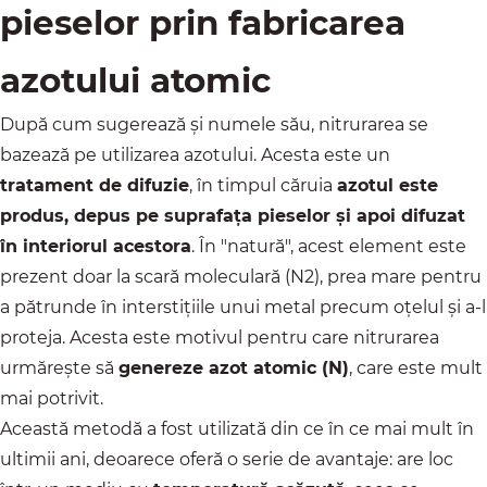
pieselor prin fabricarea
azotului atomic
După cum sugerează și numele său, nitrurarea se
bazează pe utilizarea azotului. Acesta este un
tratament de difuzie
, în timpul căruia
azotul este
produs, depus pe suprafața pieselor și apoi difuzat
în interiorul acestora
. În "natură", acest element este
prezent doar la scară moleculară (N2), prea mare pentru
a pătrunde în interstițiile unui metal precum oțelul și a-l
proteja. Acesta este motivul pentru care nitrurarea
urmărește să
genereze azot atomic (N)
, care este mult
mai potrivit.
Această metodă a fost utilizată din ce în ce mai mult în
ultimii ani, deoarece oferă o serie de avantaje: are loc