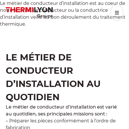
Aller
Le métier de conducteur d’installation est au coeur de
au
notre activité. Le conducteur ou la conductrice
contenu
d’installation veille au bon déroulement du traitement
thermique.
LE MÉTIER DE
CONDUCTEUR
D’INSTALLATION AU
QUOTIDIEN
Le métier de conducteur d’installation est varié
au quotidien, ses principales missions sont :
– Préparer les pièces conformément à l’ordre de
fabrication