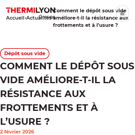
Aller
au
Comment le dépôt sous vide
contenu
Accueil
Actualités
améliore-t-il la résistance aux
frottements et à l’usure ?
Dépôt sous vide
COMMENT LE DÉPÔT SOUS
VIDE AMÉLIORE-T-IL LA
RÉSISTANCE AUX
FROTTEMENTS ET À
L’USURE ?
2 février 2026