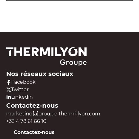
Voir toutes nos ressources
Nos réseaux sociaux
Facebook
Twitter
Linkedin
Contactez-nous
marketing[a]groupe-thermi-lyon.com
+33 4 78 61 66 10
Contactez-nous