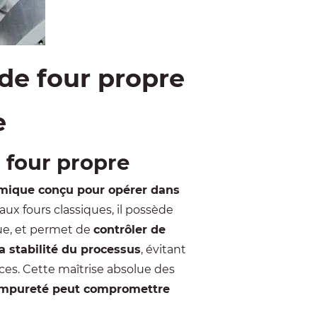
de four propre
e
n four propre
rmique
conçu pour opérer dans
aux fours classiques, il possède
ue, et permet de
contrôler de
la stabilité du processus
, évitant
ces. Cette maîtrise absolue des
impureté peut compromettre