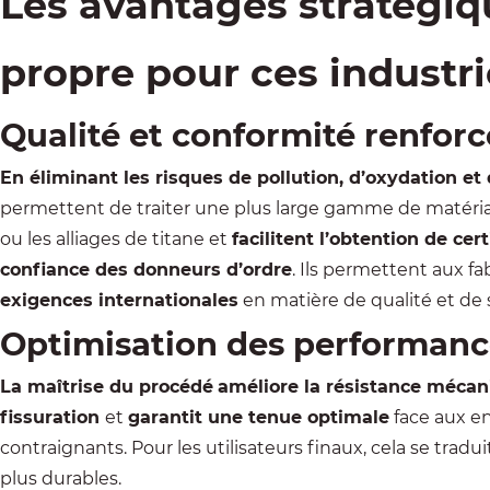
Les avantages stratégiq
propre pour ces industri
Qualité et conformité renfor
En éliminant les risques de pollution, d’oxydation et 
permettent de traiter une plus large gamme de matéri
ou les alliages de titane et
facilitent l’obtention de cert
confiance des donneurs d’ordre
. Ils permettent aux f
exigences internationales
en matière de qualité et de 
Optimisation des performanc
La maîtrise du procédé
améliore la résistance méca
fissuration
et
garantit une tenue optimale
face aux e
contraignants. Pour les utilisateurs finaux, cela se tradui
plus durables.