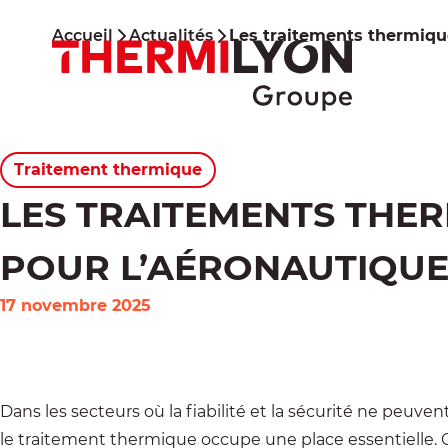
Aller
au
Accueil
Actualités
Les traitements thermique
contenu
Traitement thermique
LES TRAITEMENTS THER
POUR L’AÉRONAUTIQUE 
17 novembre 2025
Dans les secteurs où la fiabilité et la sécurité ne peuve
le traitement thermique occupe une place essentielle. C’