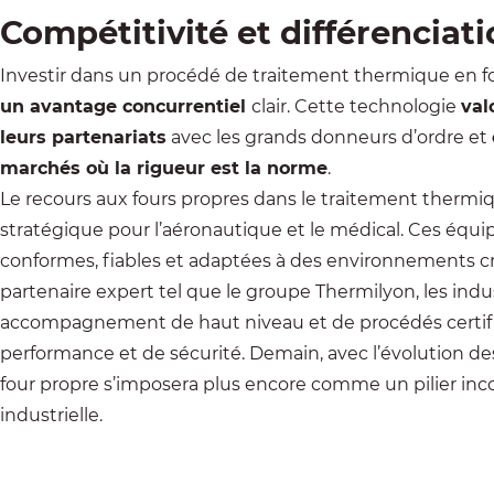
Compétitivité et différenciat
Investir dans un procédé de traitement thermique en f
un avantage concurrentiel
clair. Cette technologie
val
leurs partenariats
avec les grands donneurs d’ordre et
marchés où la rigueur est la norme
.
Le recours aux fours propres dans le traitement thermiq
stratégique pour l’aéronautique et le médical. Ces équ
conformes, fiables et adaptées à des environnements cr
partenaire expert tel que le groupe
Thermilyon
, les ind
accompagnement de haut niveau et de procédés certifi
performance et de sécurité. Demain, avec l’évolution de
four propre s’imposera plus encore comme un pilier inc
industrielle.