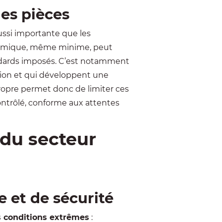
des pièces
aussi importante que les
himique
, même minime, peut
andards imposés. C’est notamment
dation et qui développent une
propre permet donc de limiter ces
ontrôlé, conforme aux attentes
 du secteur
 et de sécurité
s conditions extrêmes
: