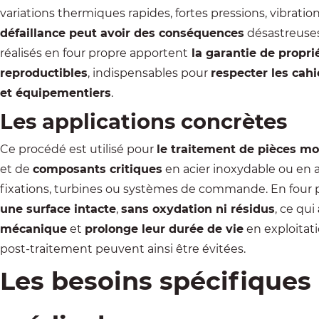
variations thermiques rapides, fortes pressions, vibrati
défaillance peut avoir des conséquences
désastreuses
réalisés en four propre apportent
la garantie de propr
reproductibles
, indispensables pour
respecter les cah
et équipementiers
.
Les applications concrètes
Ce procédé est utilisé pour
le traitement de pièces m
et de
composants critiques
en acier inoxydable ou en al
fixations, turbines ou systèmes de commande. En four 
une surface intacte
,
sans oxydation ni résidus
, ce qui
mécanique
et
prolonge leur durée de vie
en exploitat
post-traitement peuvent ainsi être évitées.
Les besoins spécifiques