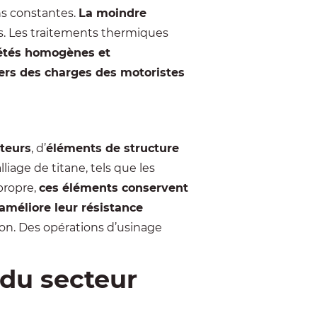
ons constantes.
La moindre
. Les traitements thermiques
iétés homogènes et
iers des charges des motoristes
oteurs
, d’
éléments de structure
liage de titane, tels que les
propre,
ces éléments conservent
améliore leur résistance
ion. Des opérations d’usinage
 du secteur