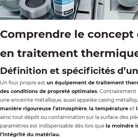
Comprendre le concept 
en traitement thermiqu
Définition et spécificités d’u
Un four propre est
un équipement de
traitement the
des conditions de propreté optimales
. Contrairement 
une enceinte métallique, aussi appelée casing métalliq
manière rigoureuse l’atmosphère
,
la température
et
ainsi tout dépôt ou contamination sur la surface des piè
paramètres est indispensable dès lors que
la moindre 
l’intégrité du matériau.