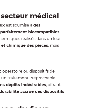
 secteur médical
aux
est soumise à
des
 parfaitement biocompatibles
thermiques réalisés dans un four
e et chimique des pièces
, mais
opératoire ou dispositifs de
 un traitement irréprochable.
ns dépôts indésirables
, offrant
durabilité accrue des dispositifs