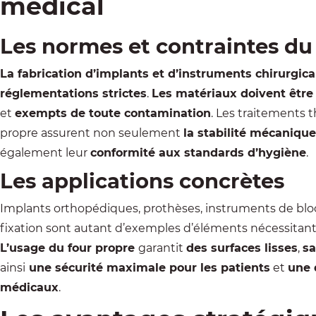
médical
Les normes et contraintes du
La fabrication d’implants et d’instruments
chirurgic
réglementations strictes
.
Les matériaux doivent être
et
exempts de toute contamination
. Les traitements 
propre assurent non seulement
la stabilité mécaniqu
également leur
conformité aux standards d’hygiène
.
Les applications concrètes
Implants orthopédiques, prothèses, instruments de bloc 
fixation sont autant d’exemples d’éléments nécessitant
L’usage du four propre
garantit
des surfaces lisses
,
sa
ainsi
une sécurité maximale pour les patients
et
une 
médicaux
.