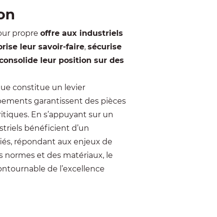
ion
our propre
offre aux industriels
orise leur savoir-faire
,
sécurise
consolide leur position sur des
ue constitue un levier
ipements garantissent des pièces
itiques. En s’appuyant sur un
ustriels bénéficient d’un
és, répondant aux enjeux de
s normes et des matériaux, le
ontournable de l’excellence