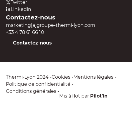
Twitter
Linkedin
Contactez-nous
marketing[a]groupe-thermi-lyon.com
+33 4 78 61 66 10
Contactez-nous
Thermi-Lyon 2024
Cookies
Mentions légales
Politique de confidentialité
Conditions générales
Mis à flot par
Pilot’in