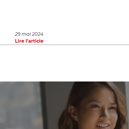
fondamental pour certaines applications. La
trempe à l’eau par le Groupe […]
29 mai 2024
Lire l’article