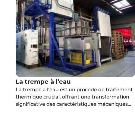
La trempe à l’eau
La trempe à l’eau est un procédé de traitement
thermique crucial, offrant une transformation
significative des caractéristiques mécaniques
des métaux. Le groupe THERMILYON se
spécialise dans une vaste gamme de
traitements thermiques, mettant l’accent sur la
trempe à l’eau, un traitement moins connu mais