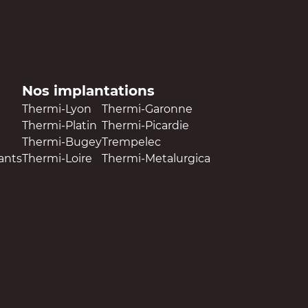
Nos implantations
Thermi-Lyon
Thermi-Garonne
Thermi-Platin
Thermi-Picardie
Thermi-Bugey
Trempelec
ants
Thermi-Loire
Thermi-Metalurgica