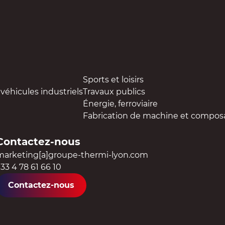
Sports et loisirs
véhicules industriels
Travaux publics
Énergie, ferroviaire
Fabrication de machine et compos
Contactez-nous
marketing[a]groupe-thermi-lyon.com
33 4 78 61 66 10
Contactez-nous