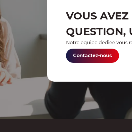
VOUS AVEZ
QUESTION, 
Notre équipe dédiée vous ré
Contactez-nous