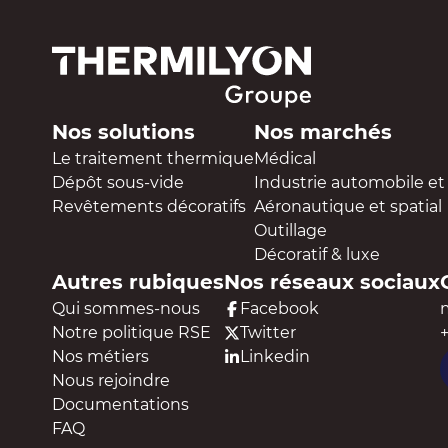
Nos solutions
Nos marchés
Le traitement thermique
Médical
Dépôt sous-vide
Industrie automobile et 
Revêtements décoratifs
Aéronautique et spatial
Outillage
Décoratif & luxe
Autres rubiques
Nos réseaux sociaux
Qui sommes-nous
Facebook
Notre politique RSE
Twitter
+
Nos métiers
Linkedin
Nous rejoindre
Documentations
FAQ