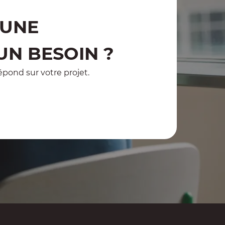
 UNE
UN BESOIN ?
pond sur votre projet.