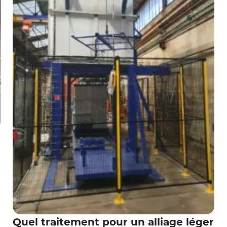
Quel traitement pour un alliage léger